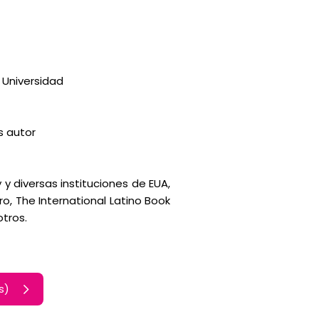
 Universidad
s autor
 y diversas instituciones de EUA,
ro, The International Latino Book
otros.
ês)