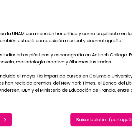
s en la UNAM con mención honorífica y como arquitecto en la
también estudió composición musical y cinematografía.
studiar artes plásticas y escenografía en Antioch College. E
 novela, metodología creativa y álbumes ilustrados.
incluido el maya. Ha impartido cursos en Columbia University
os han recibido premios del New York Times, el Banco del Lib
Andersen, IBBY y el Ministerio de Educación de Francia, entre 
Baixar boletim (portugu