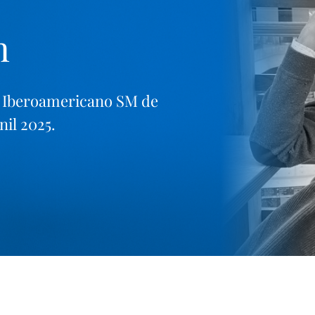
n
 Iberoamericano SM de
nil 2025.